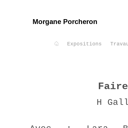
Morgane Porcheron
Expositions
Trava
Faire
H Gal