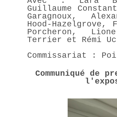
Avec : Lara Bl
Guillaume Constan
Garagnoux, Alex
Hood-Hazelgrove, 
Porcheron, Lion
Terrier et Rémi Uc
Commissariat : Poi
Communiqué de pr
l'expo